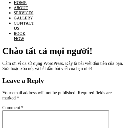
HOME
ABOUT
SERVICES
GALLERY
CONTACT
US
BOOK
NOW
Chào tất cả mọi người!
Cảm ơn vì đã sử dụng WordPress. Đây là bài viết đầu tiên của bạn.
Sửa hoặc xóa nó, và bắt đầu bài viết của bạn nhé!
Leave a Reply
Your email address will not be published.
Required fields are
marked
*
Comment
*