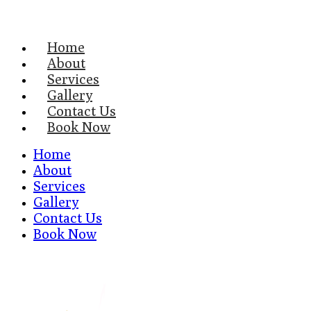
Home
About
Services
Gallery
Contact Us
Book Now
Home
About
Services
Gallery
Contact Us
Book Now